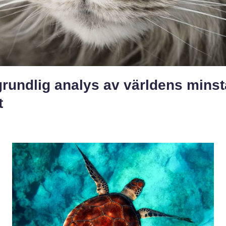
rundlig analys av världens minst
t