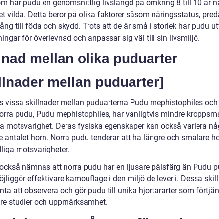
m har pudu en genomsnittlig livslängd på omkring 8 till 10 år n
det vilda. Detta beror på olika faktorer såsom näringsstatus, pred
gång till föda och skydd. Trots att de är små i storlek har pudu u
ngar för överlevnad och anpassar sig väl till sin livsmiljö.
lnad mellan olika puduarter
llnader mellan puduarter]
ns vissa skillnader mellan puduarterna Pudu mephistophiles oc
orra pudu, Pudu mephistophiles, har vanligtvis mindre kroppsm
ra motsvarighet. Deras fysiska egenskaper kan också variera nå
ve antalet horn. Norra pudu tenderar att ha längre och smalare h
dliga motsvarigheter.
 också nämnas att norra pudu har en ljusare pälsfärg än Pudu p
öjliggör effektivare kamouflage i den miljö de lever i. Dessa skil
nta att observera och gör pudu till unika hjortararter som förtjä
gare studier och uppmärksamhet.