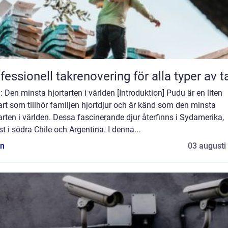
fessionell takrenovering för alla typer av t
 Den minsta hjortarten i världen [Introduktion] Pudu är en liten
art som tillhör familjen hjortdjur och är känd som den minsta
arten i världen. Dessa fascinerande djur återfinns i Sydamerika,
t i södra Chile och Argentina. I denna...
n
03 augusti