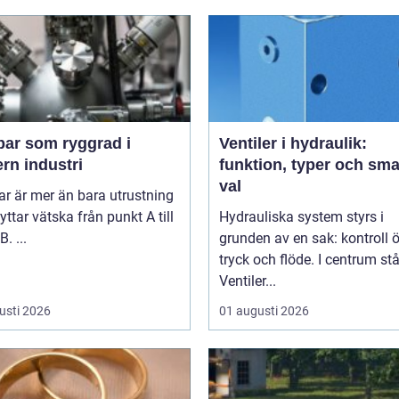
ar som ryggrad i
Ventiler i hydraulik:
rn industri
funktion, typer och sma
val
r är mer än bara utrustning
yttar vätska från punkt A till
Hydrauliska system styrs i
. ...
grunden av en sak: kontroll 
tryck och flöde. I centrum stå
Ventiler...
usti 2026
01 augusti 2026