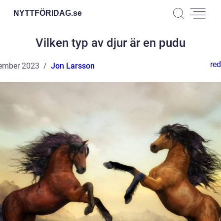
NYTTFÖRIDAG.
se
Vilken typ av djur är en pudu
red
ember 2023
Jon Larsson