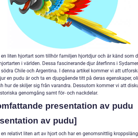
en liten hjortart som tillhör familjen hjortdjur och är känd som 
jortarten i världen. Dessa fascinerande djur återfinns i Sydamer
 södra Chile och Argentina. I denna artikel kommer vi att utforsk
jur en pudu är och ta en djupgående titt på deras egenskaper, ol
ch hur de skiljer sig från varandra. Dessutom kommer vi att disk
istoriska genomgång samt för- och nackdelar.
omfattande presentation av pudu
sentation av pudu]
en relativt liten art av hjort och har en genomsnittlig kroppslän