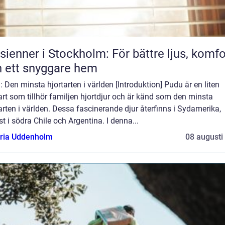
sienner i Stockholm: För bättre ljus, komfo
 ett snyggare hem
 Den minsta hjortarten i världen [Introduktion] Pudu är en liten
art som tillhör familjen hjortdjur och är känd som den minsta
arten i världen. Dessa fascinerande djur återfinns i Sydamerika,
t i södra Chile och Argentina. I denna...
oria Uddenholm
08 augusti