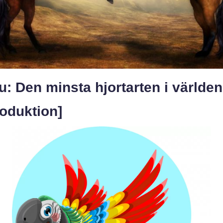
: Den minsta hjortarten i världen
roduktion]