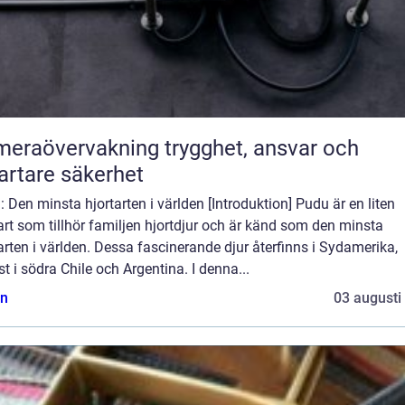
övervakning trygghet, ansvar och
rtare säkerhet
 Den minsta hjortarten i världen [Introduktion] Pudu är en liten
art som tillhör familjen hjortdjur och är känd som den minsta
arten i världen. Dessa fascinerande djur återfinns i Sydamerika,
t i södra Chile och Argentina. I denna...
n
03 augusti