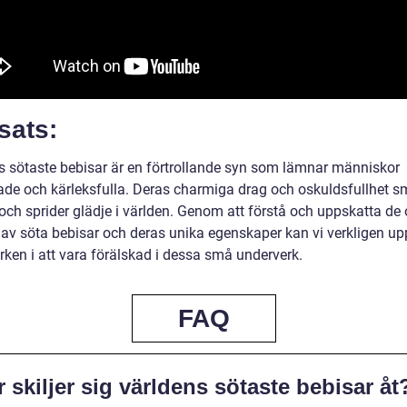
sats:
s sötaste bebisar är en förtrollande syn som lämnar människor
ade och kärleksfulla. Deras charmiga drag och oskuldsfullhet s
och sprider glädje i världen. Genom att förstå och uppskatta de 
 av söta bebisar och deras unika egenskaper kan vi verkligen up
rken i att vara förälskad i dessa små underverk.
FAQ
 skiljer sig världens sötaste bebisar åt