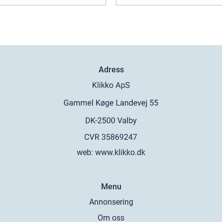
Adress
web:
www.klikko.dk
Menu
Annonsering
Om oss