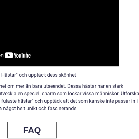
 Hästar” och upptäck dess skönhet
et om mer än bara utseendet. Dessa hästar har en stark
utveckla en speciell charm som lockar vissa människor. Utforsk
 fulaste hästar” och upptäck att det som kanske inte passar in i
a något helt unikt och fascinerande.
FAQ