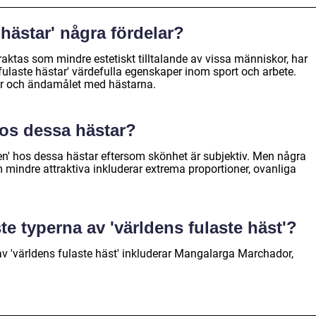
 hästar' några fördelar?
ktas som mindre estetiskt tilltalande av vissa människor, har
 fulaste hästar' värdefulla egenskaper inom sport och arbete.
ser och ändamålet med hästarna.
hos dessa hästar?
ten' hos dessa hästar eftersom skönhet är subjektiv. Men några
 mindre attraktiva inkluderar extrema proportioner, ovanliga
te typerna av 'världens fulaste häst'?
v 'världens fulaste häst' inkluderar Mangalarga Marchador,