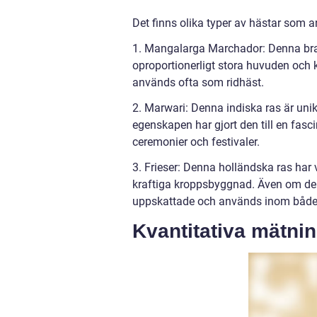
Det finns olika typer av hästar som a
1. Mangalarga Marchador: Denna bras
oproportionerligt stora huvuden och 
används ofta som ridhäst.
2. Marwari: Denna indiska ras är un
egenskapen har gjort den till en fas
ceremonier och festivaler.
3. Frieser: Denna holländska ras har
kraftiga kroppsbyggnad. Även om de k
uppskattade och används inom både 
Kvantitativa mätni