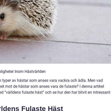
nligheter Inom Hästvärlden
och typer av hästar som anses vara vackra och ädla. Men vad
et mot de hästar som anses vara de fulaste? I denna artikel
 ”världens fulaste häst” och se hur den har blivit en intressant
rldens Fulaste Häst