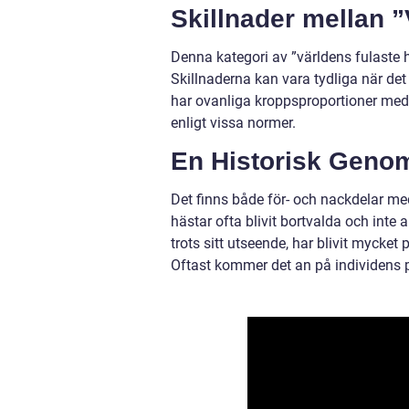
Skillnader mellan 
Denna kategori av ”världens fulaste 
Skillnaderna kan vara tydliga när de
har ovanliga kroppsproportioner meda
enligt vissa normer.
En Historisk Geno
Det finns både för- och nackdelar med
hästar ofta blivit bortvalda och inte 
trots sitt utseende, har blivit mycke
Oftast kommer det an på individens 