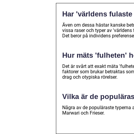
Har 'världens fulaste
Även om dessa hästar kanske betra
vissa raser och typer av 'världens
Det beror på individens preferen
Hur mäts 'fulheten' 
Det är svårt att exakt mäta 'fulhe
faktorer som brukar betraktas som
drag och otypiska rörelser.
Vilka är de populäras
Några av de populäraste typerna a
Marwari och Frieser.