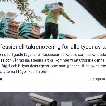
fessionell takrenovering för alla typer av t
ens farligaste fågel är en fascinerande varelse som lockar både
sse och vår rädsla. I denna artikel kommer vi att utforska denna
 fågel och belysa dess egenskaper som gör den till en av de me
ga arterna i fågelriket. En omf...
n
03 augusti