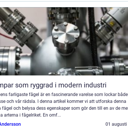
par som ryggrad i modern industri
ens farligaste fågel är en fascinerande varelse som lockar både
sse och vår rädsla. I denna artikel kommer vi att utforska denna
 fågel och belysa dess egenskaper som gör den till en av de me
ga arterna i fågelriket. En omf...
 Andersson
01 augusti