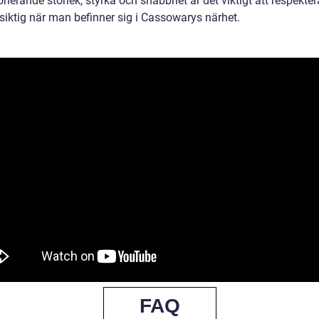
nerande storlek, styrka och snabbhet är det viktigt att respekte
rsiktig när man befinner sig i Cassowarys närhet.
FAQ