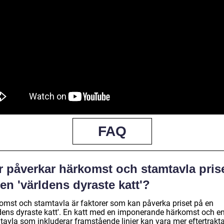
FAQ
r påverkar härkomst och stamtavla pris
en 'världens dyraste katt'?
omst och stamtavla är faktorer som kan påverka priset på en
ldens dyraste katt'. En katt med en imponerande härkomst och e
tavla som inkluderar framstående linjer kan vara mer eftertrakt