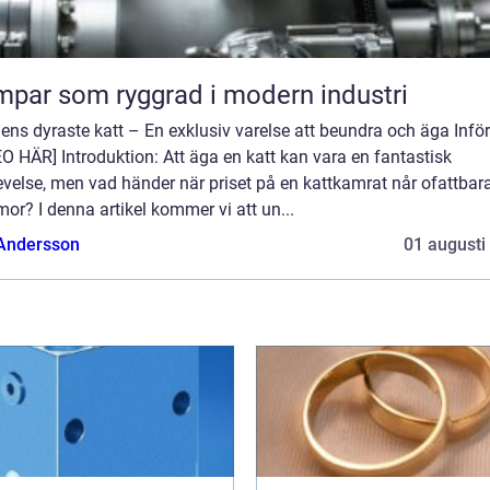
par som ryggrad i modern industri
ens dyraste katt – En exklusiv varelse att beundra och äga Inför
O HÄR] Introduktion: Att äga en katt kan vara en fantastisk
velse, men vad händer när priset på en kattkamrat når ofattbar
r? I denna artikel kommer vi att un...
 Andersson
01 augusti