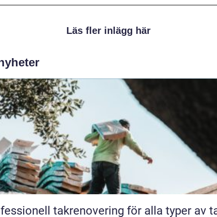
Läs fler inlägg här
 nyheter
fessionell takrenovering för alla typer av t