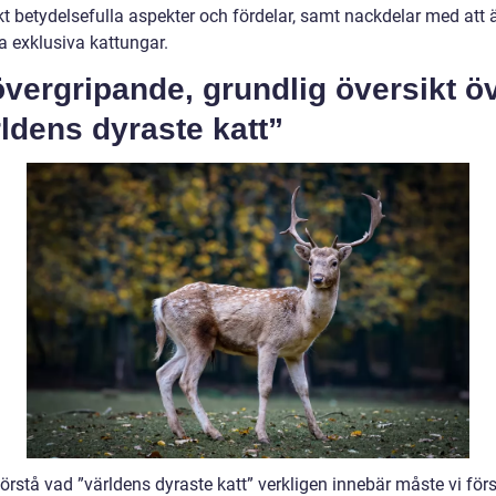
kt betydelsefulla aspekter och fördelar, samt nackdelar med att 
a exklusiva kattungar.
vergripande, grundlig översikt ö
ldens dyraste katt”
förstå vad ”världens dyraste katt” verkligen innebär måste vi förs