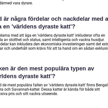
därmed vara dyrare.
 är några fördelar och nackdelar med a
 en 'världens dyraste katt'?
larna med att äga en 'världens dyraste katt' inkluderar ofta en
a av stolthet och status, samt intelligenta och vackra husdjur.
delar kan inkludera den ekonomiska investeringen samt det ext
ar och underhåll som krävs för att ta hand om en sådan exklusi
lken är den mest populära typen av
rldens dyraste katt'?
 de mest populära fallen av 'världens dyraste katt' finns Bengal
ra och Savannah-katter. Dessa katter är kända för både sitt
siva pris och sitt vackra utseende.