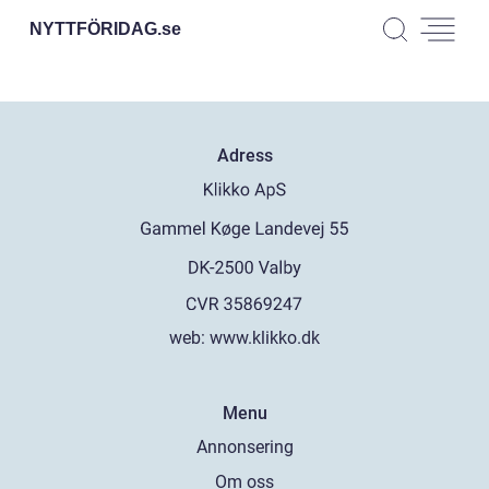
NYTTFÖRIDAG.
se
Adress
web:
www.klikko.dk
Menu
Annonsering
Om oss