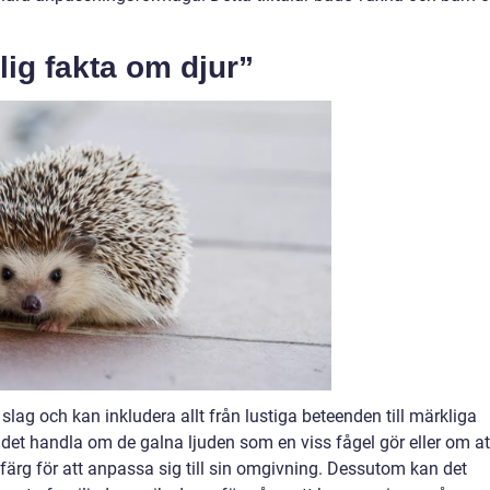
lig fakta om djur”
slag och kan inkludera allt från lustiga beteenden till märkliga
 det handla om de galna ljuden som en viss fågel gör eller om at
färg för att anpassa sig till sin omgivning. Dessutom kan det