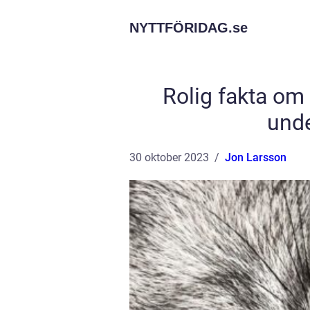
NYTTFÖRIDAG.
se
Rolig fakta om 
und
30 oktober 2023
Jon Larsson