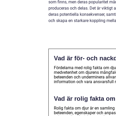
som finns, men deras popularitet mär
produceras och delas. Det är viktigt 
deras potentiella konsekvenser, samt
och skapa en starkare koppling mella
Vad är för- och nack
Fördelarna med rolig fakta om dju
medvetenhet om djurens mångfald.
beteenden och underminera allvaret
information och vara ansvarsfull n
Vad är rolig fakta om
Rolig fakta om djur är en samlin
beteenden, egenskaper och anpass