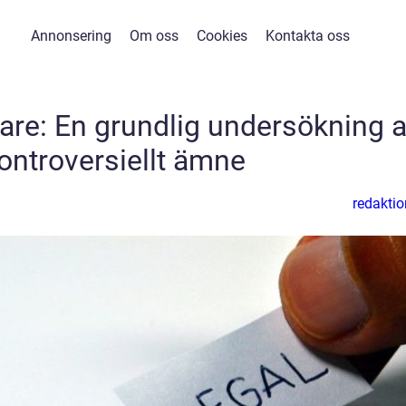
Annonsering
Om oss
Cookies
Kontakta oss
re: En grundlig undersökning 
kontroversiellt ämne
redaktio