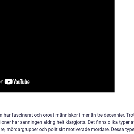
har fascinerat och oroat människor i mer än tre decennier. Tro
ner har sanningen aldrig helt klargjorts. Det finns olika typer a
are, mördargrupper och politiskt motiverade mördare. Dessa type