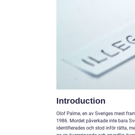
Introduction
Olof Palme, en av Sveriges mest fra
1986. Mordet påverkade inte bara Sve
identifierades och stod inför rätta, me