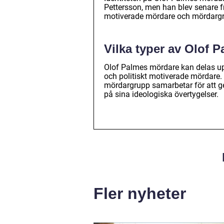
Pettersson, men han blev senare fri
motiverade mördare och mördargru
Vilka typer av Olof 
Olof Palmes mördare kan delas upp
och politiskt motiverade mördare.
mördargrupp samarbetar för att g
på sina ideologiska övertygelser.
Fler nyheter