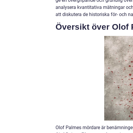
ge en övergripande och grundlig över
analysera kvantitativa mätningar och
att diskutera de historiska för- och
Översikt över Olof
Olof Palmes mördare är benämningen