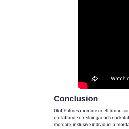
Conclusion
Olof Palmes mördare är ett ämne som 
omfattande utredningar och spekulatio
mördare, inklusive individuella mörd