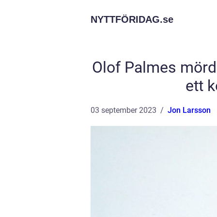
NYTTFÖRIDAG.
se
Olof Palmes mörda
ett 
03 september 2023
Jon Larsson