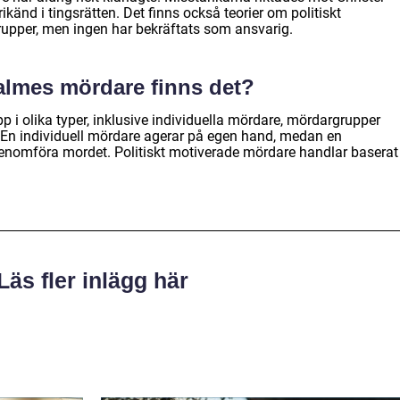
känd i tingsrätten. Det finns också teorier om politiskt
pper, men ingen har bekräftats som ansvarig.
Palmes mördare finns det?
 i olika typer, inklusive individuella mördare, mördargrupper
 En individuell mördare agerar på egen hand, medan en
enomföra mordet. Politiskt motiverade mördare handlar baserat
Läs fler inlägg här