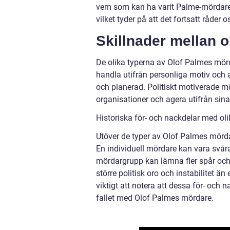
vem som kan ha varit Palme-mördaren.
vilket tyder på att det fortsatt råder
Skillnader mellan 
De olika typerna av Olof Palmes mörda
handla utifrån personliga motiv och 
och planerad. Politiskt motiverade mö
organisationer och agera utifrån sina
Historiska för- och nackdelar med o
Utöver de typer av Olof Palmes mördar
En individuell mördare kan vara svåra
mördargrupp kan lämna fler spår och 
större politisk oro och instabilitet ä
viktigt att notera att dessa för- och 
fallet med Olof Palmes mördare.