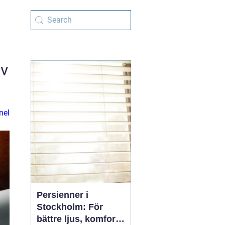
av
nel
Persienner i
Stockholm: För
bättre ljus, komfort