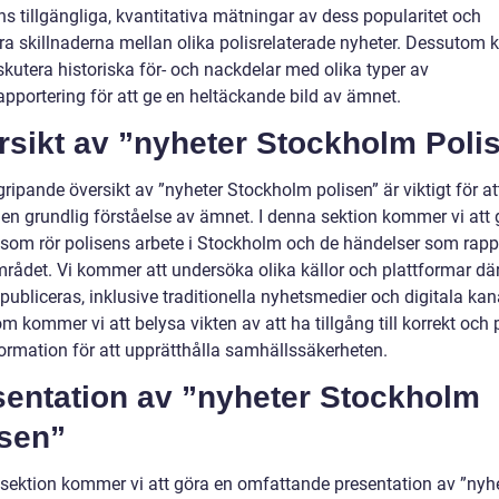
s tillgängliga, kvantitativa mätningar av dess popularitet och
ra skillnaderna mellan olika polisrelaterade nyheter. Dessutom
iskutera historiska för- och nackdelar med olika typer av
apportering för att ge en heltäckande bild av ämnet.
rsikt av ”nyheter Stockholm Poli
ripande översikt av ”nyheter Stockholm polisen” är viktigt för at
 en grundlig förståelse av ämnet. I denna sektion kommer vi att
 som rör polisens arbete i Stockholm och de händelser som rapp
rådet. Vi kommer att undersöka olika källor och plattformar dä
publiceras, inklusive traditionella nyhetsmedier och digitala kana
 kommer vi att belysa vikten av att ha tillgång till korrekt och p
formation för att upprätthålla samhällssäkerheten.
sentation av ”nyheter Stockholm
isen”
 sektion kommer vi att göra en omfattande presentation av ”nyh