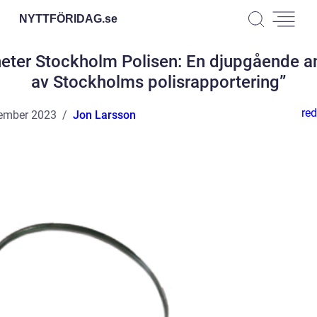
NYTTFÖRIDAG.
se
eter Stockholm Polisen: En djupgående a
av Stockholms polisrapportering”
red
ember 2023
Jon Larsson