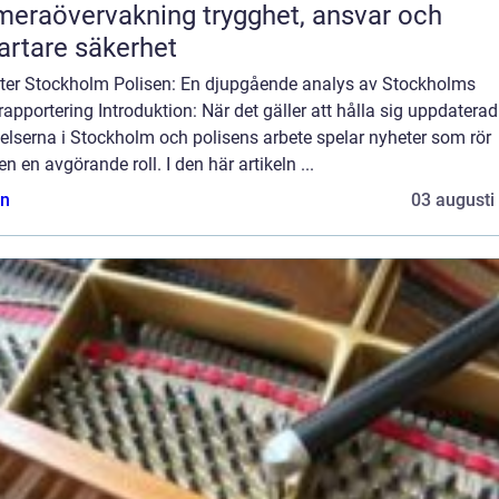
övervakning trygghet, ansvar och
rtare säkerhet
ter Stockholm Polisen: En djupgående analys av Stockholms
rapportering Introduktion: När det gäller att hålla sig uppdatera
elserna i Stockholm och polisens arbete spelar nyheter som rör
en en avgörande roll. I den här artikeln ...
n
03 augusti