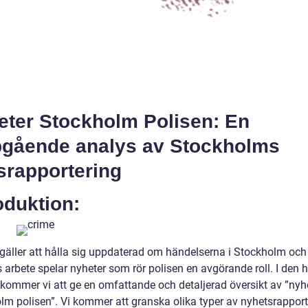
eter Stockholm Polisen: En
pgående analys av Stockholms
srapportering
oduktion:
 gäller att hålla sig uppdaterad om händelserna i Stockholm och
 arbete spelar nyheter som rör polisen en avgörande roll. I den 
n kommer vi att ge en omfattande och detaljerad översikt av ”nyh
lm polisen”. Vi kommer att granska olika typer av nyhetsrapport