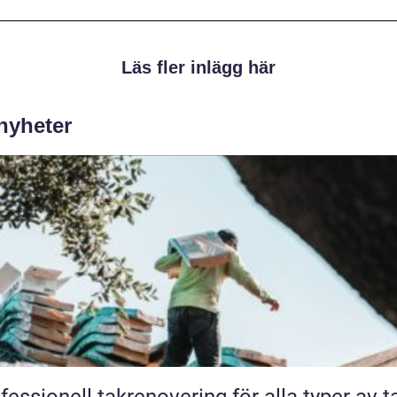
Läs fler inlägg här
 nyheter