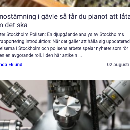
ämning i gävle så får du pianot att låta
 det ska
ter Stockholm Polisen: En djupgående analys av Stockholms
rapportering Introduktion: När det gäller att hålla sig uppdatera
elserna i Stockholm och polisens arbete spelar nyheter som rör
en en avgörande roll. I den här artikeln ...
da Eklund
02 augusti