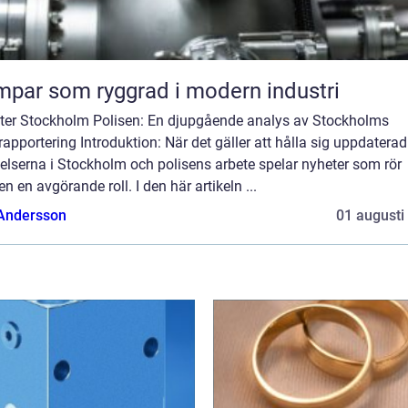
par som ryggrad i modern industri
ter Stockholm Polisen: En djupgående analys av Stockholms
rapportering Introduktion: När det gäller att hålla sig uppdatera
elserna i Stockholm och polisens arbete spelar nyheter som rör
en en avgörande roll. I den här artikeln ...
 Andersson
01 augusti