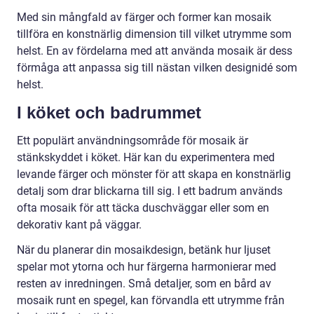
Med sin mångfald av färger och former kan mosaik
tillföra en konstnärlig dimension till vilket utrymme som
helst. En av fördelarna med att använda mosaik är dess
förmåga att anpassa sig till nästan vilken designidé som
helst.
I köket och badrummet
Ett populärt användningsområde för mosaik är
stänkskyddet i köket. Här kan du experimentera med
levande färger och mönster för att skapa en konstnärlig
detalj som drar blickarna till sig. I ett badrum används
ofta mosaik för att täcka duschväggar eller som en
dekorativ kant på väggar.
När du planerar din mosaikdesign, betänk hur ljuset
spelar mot ytorna och hur färgerna harmonierar med
resten av inredningen. Små detaljer, som en bård av
mosaik runt en spegel, kan förvandla ett utrymme från