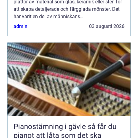
plattor av material som glas, keramik eller sten för
att skapa detaljerade och färgglada mönster. Det
har varit en del av människans
inredningstraditioner i tusentals år, ...
admin
03 augusti 2026
Pianostämning i gävle så får du
pianot att låta som det ska