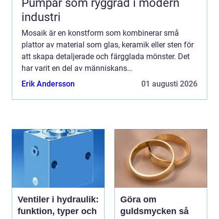
Pumpar som ryggrad i modern
industri
Mosaik är en konstform som kombinerar små
plattor av material som glas, keramik eller sten för
att skapa detaljerade och färgglada mönster. Det
har varit en del av människans
inredningstraditioner i tusentals år, ...
Erik Andersson
01 augusti 2026
Ventiler i hydraulik:
Göra om
funktion, typer och
guldsmycken så