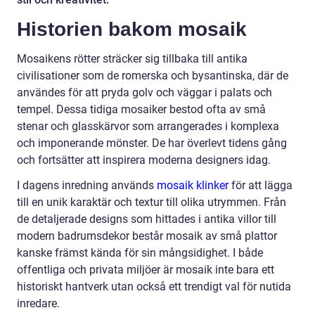
Historien bakom mosaik
Mosaikens rötter sträcker sig tillbaka till antika
civilisationer som de romerska och bysantinska, där de
användes för att pryda golv och väggar i palats och
tempel. Dessa tidiga mosaiker bestod ofta av små
stenar och glasskärvor som arrangerades i komplexa
och imponerande mönster. De har överlevt tidens gång
och fortsätter att inspirera moderna designers idag.
I dagens inredning används
mosaik klinker
för att lägga
till en unik karaktär och textur till olika utrymmen. Från
de detaljerade designs som hittades i antika villor till
modern badrumsdekor består mosaik av små plattor
kanske främst kända för sin mångsidighet. I både
offentliga och privata miljöer är mosaik inte bara ett
historiskt hantverk utan också ett trendigt val för nutida
inredare.