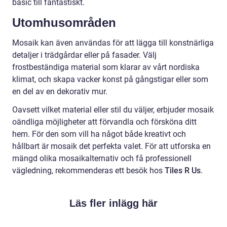
basic till fantastiskt.
Utomhusområden
Mosaik kan även användas för att lägga till konstnärliga
detaljer i trädgårdar eller på fasader. Välj
frostbeständiga material som klarar av vårt nordiska
klimat, och skapa vacker konst på gångstigar eller som
en del av en dekorativ mur.
Oavsett vilket material eller stil du väljer, erbjuder mosaik
oändliga möjligheter att förvandla och försköna ditt
hem. För den som vill ha något både kreativt och
hållbart är mosaik det perfekta valet. För att utforska en
mängd olika mosaikalternativ och få professionell
vägledning, rekommenderas ett besök hos
Tiles R Us
.
Läs fler inlägg här