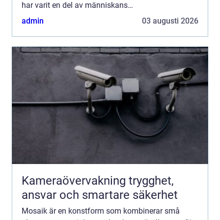
har varit en del av människans
inredningstraditioner i tusentals år, ...
admin
03 augusti 2026
Kameraövervakning trygghet,
ansvar och smartare säkerhet
Mosaik är en konstform som kombinerar små