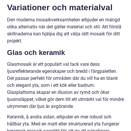
Variationer och materialval
Den moderna mosaikverksamheten erbjuder en mängd
olika alternativ när det gäller material och stil. Att förstå
skillnaderna kan hjälpa dig att välja rätt mosaik för ditt
projekt.
Glas och keramik
Glasmosaik är ett populärt val tack vare dess
ljusreflekterande egenskaper och bredd i färgpaletten.
Det passar perfekt för områden där du vill ha en blank
och elegant yta, som i ett kök eller badrum.
Glasplattorna skapar en illusion av rymd och ökar
ljusinsläppet, vilket gör dem till ett utmärkt val för mindre
utrymmen där ljus är avgörande.
Keramik, å andra sidan, erbjuder en mer robust och
hållbar yta. Med en matt eller strukturerad yta fungerar
keramisk mosaik sagolikt för att ge ett naturligare