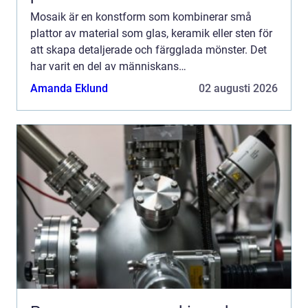
Mosaik är en konstform som kombinerar små
plattor av material som glas, keramik eller sten för
att skapa detaljerade och färgglada mönster. Det
har varit en del av människans
inredningstraditioner i tusentals år, ...
Amanda Eklund
02 augusti 2026