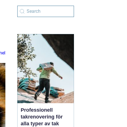
g
nel
Professionell
takrenovering för
alla typer av tak