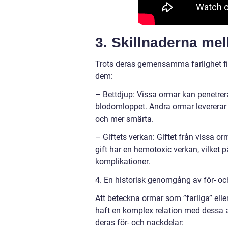
3. Skillnaderna mel
Trots deras gemensamma farlighet finn
dem:
– Bettdjup: Vissa ormar kan penetrera 
blodomloppet. Andra ormar levererar g
och mer smärta.
– Giftets verkan: Giftet från vissa or
gift har en hemotoxic verkan, vilket 
komplikationer.
4. En historisk genomgång av för- oc
Att beteckna ormar som ”farliga” elle
haft en komplex relation med dessa 
deras för- och nackdelar: