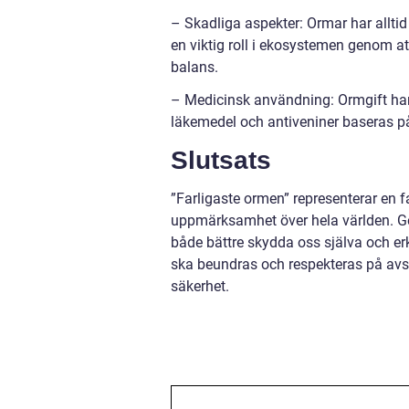
– Skadliga aspekter: Ormar har allti
en viktig roll i ekosystemen genom at
balans.
– Medicinsk användning: Ormgift ha
läkemedel och antiveniner baseras på 
Slutsats
”Farligaste ormen” representerar en 
uppmärksamhet över hela världen. G
både bättre skydda oss själva och erk
ska beundras och respekteras på avst
säkerhet.