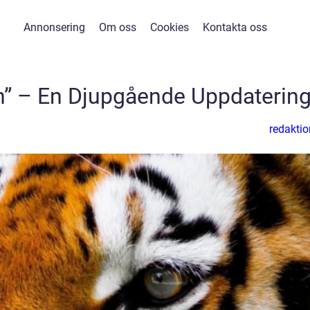
Annonsering
Om oss
Cookies
Kontakta oss
n” – En Djupgående Uppdaterin
redaktio