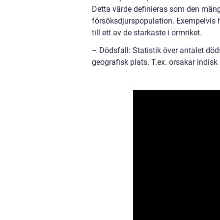
Detta värde definieras som den mängd
försöksdjurspopulation. Exempelvis ha
till ett av de starkaste i ormriket.
– Dödsfall: Statistik över antalet dö
geografisk plats. T.ex. orsakar indisk