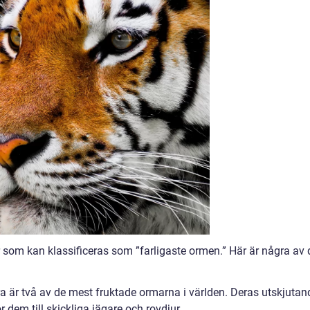
 som kan klassificeras som ”farligaste ormen.” Här är några av 
 är två av de mest fruktade ormarna i världen. Deras utskjutan
r dem till skickliga jägare och rovdjur.