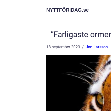
NYTTFÖRIDAG.
se
”Farligaste orme
18 september 2023
Jon Larsson