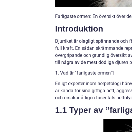
Farligaste ormen: En översikt över de
Introduktion
Djurriket är olagligt spännande och 
full kraft. En sådan skrämmande repr
övergripande och grundlig översikt
till några av de mest dödliga djuren 
1. Vad är ”farligaste ormen”?
Enligt experter inom herpetologi hänv
är kända för sina giftiga bett, aggres
och orsakar årligen tusentals bettoly
1.1 Typer av ”farli