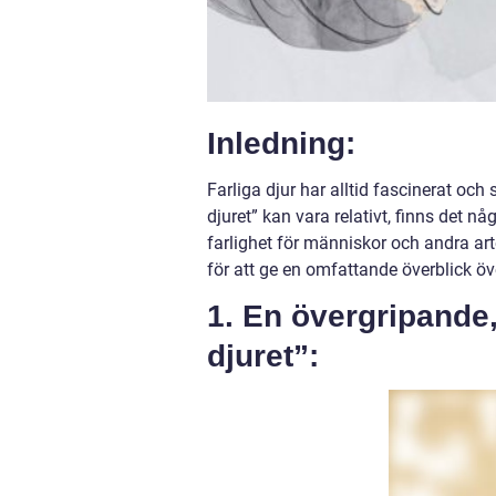
Inledning:
Farliga djur har alltid fascinerat o
djuret” kan vara relativt, finns det nå
farlighet för människor och andra art
för att ge en omfattande överblick öve
1. En övergripande,
djuret”: