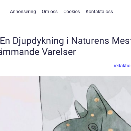
Annonsering
Om oss
Cookies
Kontakta oss
: En Djupdykning i Naturens Mes
ämmande Varelser
redaktio