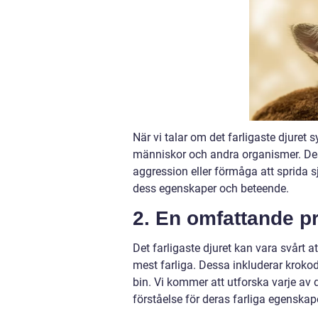
När vi talar om det farligaste djuret
människor och andra organismer. Dessa
aggression eller förmåga att sprida sj
dess egenskaper och beteende.
2. En omfattande pr
Det farligaste djuret kan vara svårt a
mest farliga. Dessa inkluderar krokod
bin. Vi kommer att utforska varje av d
förståelse för deras farliga egenska