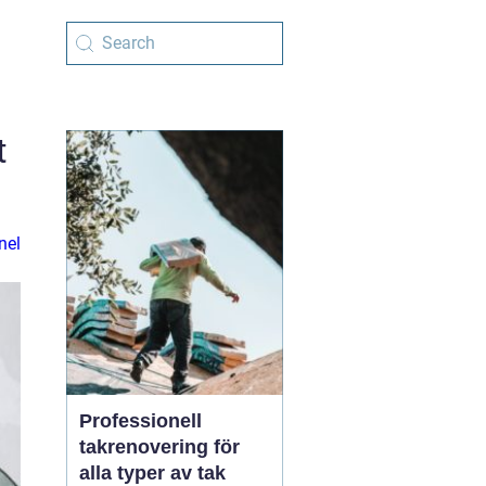
t
nel
Professionell
takrenovering för
alla typer av tak