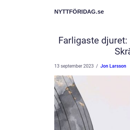
NYTTFÖRIDAG.
se
Farligaste djuret
Skr
13 september 2023
Jon Larsson