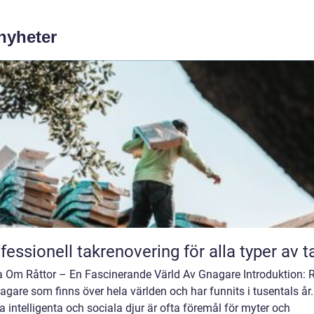
 nyheter
fessionell takrenovering för alla typer av t
a Om Råttor – En Fascinerande Värld Av Gnagare Introduktion: R
agare som finns över hela världen och har funnits i tusentals år.
 intelligenta och sociala djur är ofta föremål för myter och