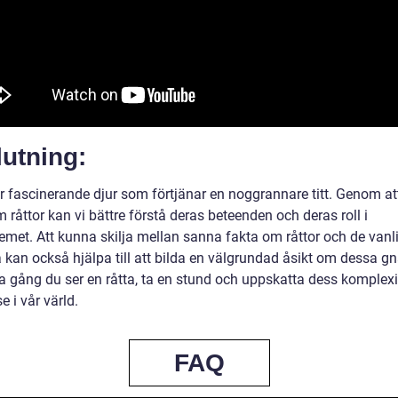
utning:
är fascinerande djur som förtjänar en noggrannare titt. Genom at
 råttor kan vi bättre förstå deras beteenden och deras roll i
emet. Att kunna skilja mellan sanna fakta om råttor och de vanl
 kan också hjälpa till att bilda en välgrundad åsikt om dessa g
a gång du ser en råtta, ta en stund och uppskatta dess komplexi
e i vår värld.
FAQ