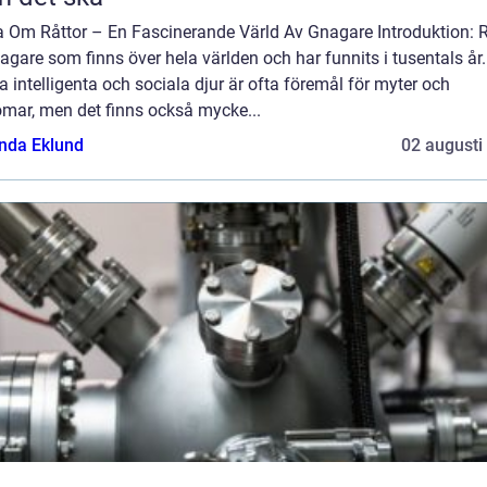
a Om Råttor – En Fascinerande Värld Av Gnagare Introduktion: R
agare som finns över hela världen och har funnits i tusentals år.
 intelligenta och sociala djur är ofta föremål för myter och
omar, men det finns också mycke...
da Eklund
02 augusti