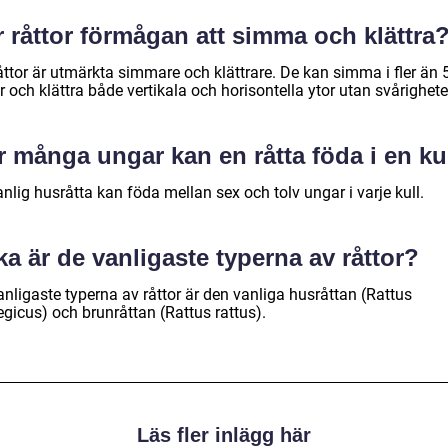
 råttor förmågan att simma och klättra
åttor är utmärkta simmare och klättrare. De kan simma i fler än 
 och klättra både vertikala och horisontella ytor utan svårighete
 många ungar kan en råtta föda i en ku
nlig husråtta kan föda mellan sex och tolv ungar i varje kull.
ka är de vanligaste typerna av råttor?
nligaste typerna av råttor är den vanliga husråttan (Rattus
gicus) och brunråttan (Rattus rattus).
Läs fler inlägg här