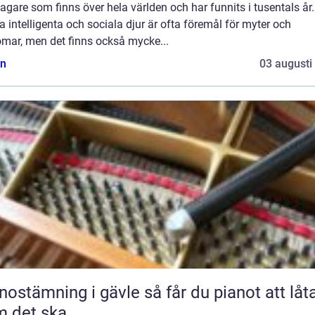
agare som finns över hela världen och har funnits i tusentals år.
 intelligenta och sociala djur är ofta föremål för myter och
omar, men det finns också mycke...
n
03 augusti
ämning i gävle så får du pianot att låta
 det ska