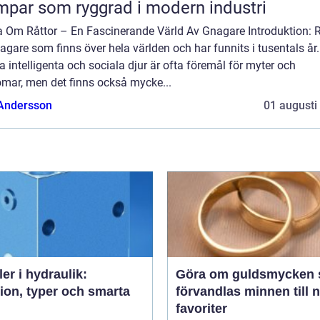
par som ryggrad i modern industri
a Om Råttor – En Fascinerande Värld Av Gnagare Introduktion: R
agare som finns över hela världen och har funnits i tusentals år.
 intelligenta och sociala djur är ofta föremål för myter och
omar, men det finns också mycke...
 Andersson
01 augusti
ler i hydraulik:
Göra om guldsmycken så
ion, typer och smarta
förvandlas minnen till 
favoriter