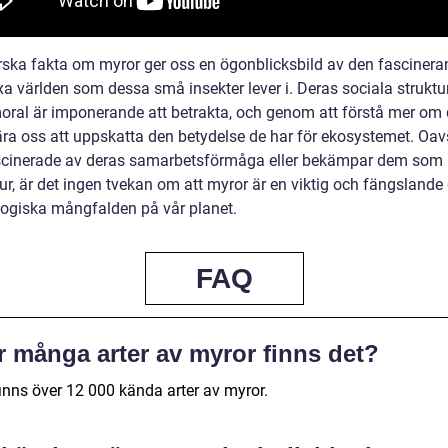
orska fakta om myror ger oss en ögonblicksbild av den fasciner
a världen som dessa små insekter lever i. Deras sociala struktu
oral är imponerande att betrakta, och genom att förstå mer om
lära oss att uppskatta den betydelse de har för ekosystemet. Oa
ascinerade av deras samarbetsförmåga eller bekämpar dem som
r, är det ingen tvekan om att myror är en viktig och fängslande 
logiska mångfalden på vår planet.
FAQ
r många arter av myror finns det?
finns över 12 000 kända arter av myror.