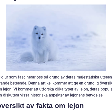
r djur som fascinerar oss på grund av deras majestätiska utsee
ande beteende. Denna artikel kommer att ge en grundlig översik
 lejon. Vi kommer att utforska olika typer av lejon, deras popula
n diskutera vissa historiska aspekter av lejonens betydelse.
versikt av fakta om lejon