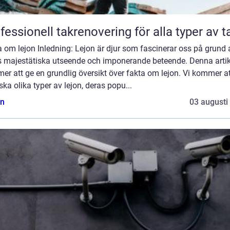
fessionell takrenovering för alla typer av t
 om lejon Inledning: Lejon är djur som fascinerar oss på grund 
s majestätiska utseende och imponerande beteende. Denna artik
r att ge en grundlig översikt över fakta om lejon. Vi kommer at
ska olika typer av lejon, deras popu...
n
03 augusti