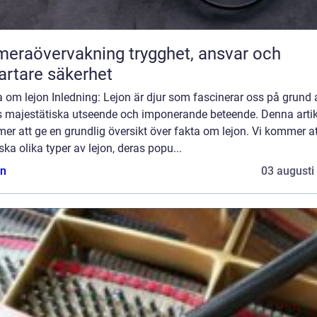
övervakning trygghet, ansvar och
rtare säkerhet
 om lejon Inledning: Lejon är djur som fascinerar oss på grund 
s majestätiska utseende och imponerande beteende. Denna artik
r att ge en grundlig översikt över fakta om lejon. Vi kommer at
ska olika typer av lejon, deras popu...
n
03 augusti