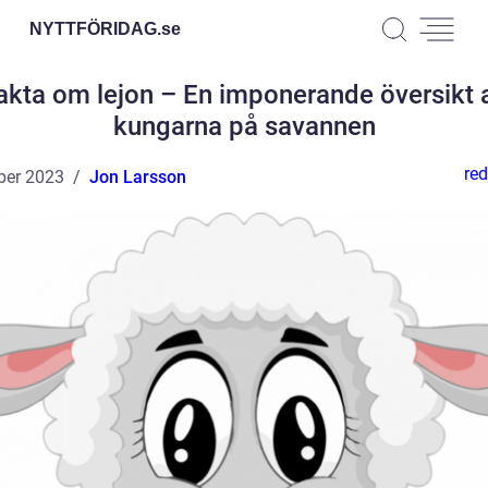
NYTTFÖRIDAG.
se
akta om lejon – En imponerande översikt 
kungarna på savannen
red
ber 2023
Jon Larsson