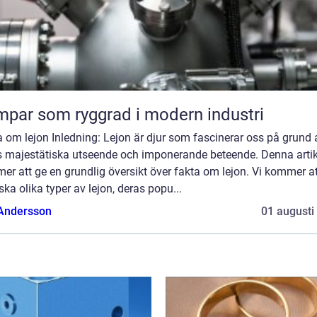
par som ryggrad i modern industri
 om lejon Inledning: Lejon är djur som fascinerar oss på grund 
s majestätiska utseende och imponerande beteende. Denna artik
r att ge en grundlig översikt över fakta om lejon. Vi kommer at
ska olika typer av lejon, deras popu...
 Andersson
01 augusti