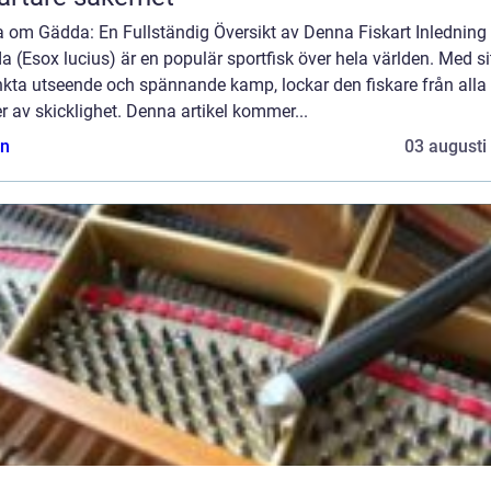
a om Gädda: En Fullständig Översikt av Denna Fiskart Inledning
 (Esox lucius) är en populär sportfisk över hela världen. Med si
nkta utseende och spännande kamp, lockar den fiskare från alla
r av skicklighet. Denna artikel kommer...
n
03 augusti