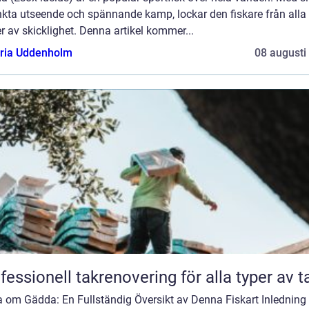
nkta utseende och spännande kamp, lockar den fiskare från alla
r av skicklighet. Denna artikel kommer...
oria Uddenholm
08 augusti
fessionell takrenovering för alla typer av t
a om Gädda: En Fullständig Översikt av Denna Fiskart Inledning