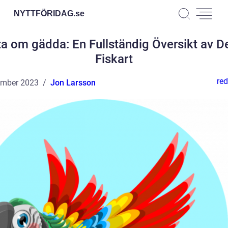
NYTTFÖRIDAG.
se
a om gädda: En Fullständig Översikt av 
Fiskart
red
ember 2023
Jon Larsson