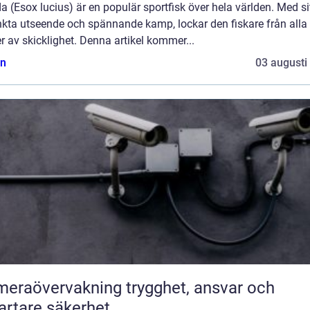
 (Esox lucius) är en populär sportfisk över hela världen. Med si
nkta utseende och spännande kamp, lockar den fiskare från alla
r av skicklighet. Denna artikel kommer...
n
03 augusti
övervakning trygghet, ansvar och
rtare säkerhet