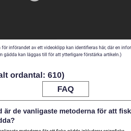
 för införandet av ett videoklipp kan identifieras här, där en info
 gädda kan läggas till för att ytterligare förstärka artikeln.)
alt ordantal: 610)
FAQ
 är de vanligaste metoderna för att fis
dda?