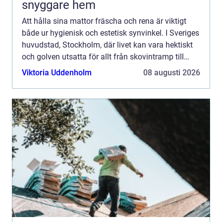
snyggare hem
Att hålla sina mattor fräscha och rena är viktigt
både ur hygienisk och estetisk synvinkel. I Sveriges
huvudstad, Stockholm, där livet kan vara hektiskt
och golven utsatta för allt från skovintramp till
kaffespil...
Viktoria Uddenholm
08 augusti 2026