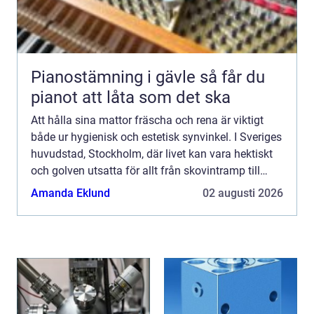
Pianostämning i gävle så får du
pianot att låta som det ska
Att hålla sina mattor fräscha och rena är viktigt
både ur hygienisk och estetisk synvinkel. I Sveriges
huvudstad, Stockholm, där livet kan vara hektiskt
och golven utsatta för allt från skovintramp till
kaffespil...
Amanda Eklund
02 augusti 2026