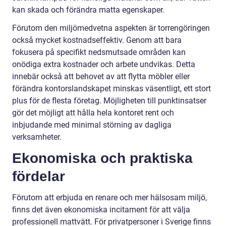
kan skada och förändra matta egenskaper.
Förutom den miljömedvetna aspekten är torrengöringen
också mycket kostnadseffektiv. Genom att bara
fokusera på specifikt nedsmutsade områden kan
onödiga extra kostnader och arbete undvikas. Detta
innebär också att behovet av att flytta möbler eller
förändra kontorslandskapet minskas väsentligt, ett stort
plus för de flesta företag. Möjligheten till punktinsatser
gör det möjligt att hålla hela kontoret rent och
inbjudande med minimal störning av dagliga
verksamheter.
Ekonomiska och praktiska
fördelar
Förutom att erbjuda en renare och mer hälsosam miljö,
finns det även ekonomiska incitament för att välja
professionell mattvätt. För privatpersoner i Sverige finns