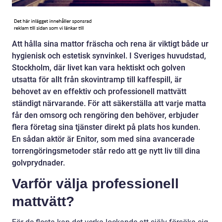
Att hålla sina mattor fräscha och rena är viktigt både ur
hygienisk och estetisk synvinkel. I Sveriges huvudstad,
Stockholm, där livet kan vara hektiskt och golven
utsatta för allt från skovintramp till kaffespill, är
behovet av en effektiv och professionell mattvätt
ständigt närvarande. För att säkerställa att varje matta
får den omsorg och rengöring den behöver, erbjuder
flera företag sina tjänster direkt på plats hos kunden.
En sådan aktör är Enitor, som med sina avancerade
torrengöringsmetoder står redo att ge nytt liv till dina
golvprydnader.
Varför välja professionell
mattvätt?