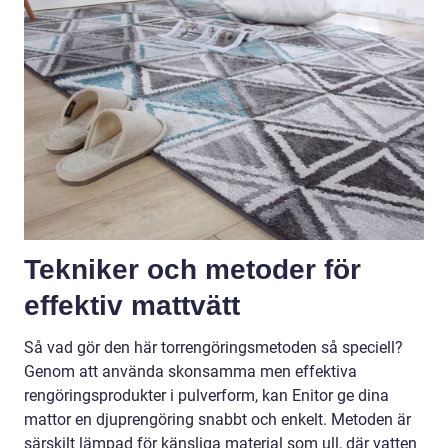
Tekniker och metoder för
effektiv mattvätt
Så vad gör den här torrengöringsmetoden så speciell?
Genom att använda skonsamma men effektiva
rengöringsprodukter i pulverform, kan Enitor ge dina
mattor en djuprengöring snabbt och enkelt. Metoden är
särskilt lämpad för känsliga material som ull, där vatten