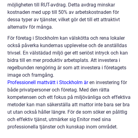
möjligheten till RUT-avdrag. Detta avdrag minskar
kostnaden med upp till 50% av arbetskostnaden för
dessa typer av tjänster, vilket gör det till ett attraktivt
alternativ för många.
För företag i Stockholm kan välskötta och rena lokaler
också påverka kundernas upplevelse och de anställdas
trivsel. En välstädad miljö ger ett seriöst intryck och kan
bidra till en mer produktiv arbetsplats. Att investera i
regelbunden rengöring är som att investera i företagets
image och framgång.
Professionell mattvätt i Stockholm är
en investering för
både privatpersoner och företag. Med den rätta
kompetensen och ett fokus på miljövänliga och effektiva
metoder kan man säkerställa att mattor inte bara ser bra
ut utan också håller längre. För de som söker en pålitlig
och effektiv tjänst, utmärker sig Enitor med sina
professionella tjänster och kunskap inom området.