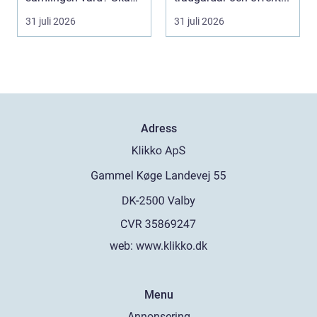
man sälja allt p...
31 juli 2026
31 juli 2026
Adress
web:
www.klikko.dk
Menu
Annonsering