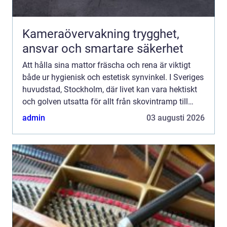
Kameraövervakning trygghet,
ansvar och smartare säkerhet
Att hålla sina mattor fräscha och rena är viktigt
både ur hygienisk och estetisk synvinkel. I Sveriges
huvudstad, Stockholm, där livet kan vara hektiskt
och golven utsatta för allt från skovintramp till
kaffespil...
admin
03 augusti 2026