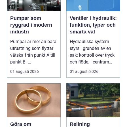
Pumpar som
Ventiler i hydraulik:
ryggrad i modern
funktion, typer och
industri
smarta val
Pumpar är mer än bara
Hydrauliska system
utrustning som flyttar
styrs i grunden av en
vätska från punkt A till
sak: kontroll över tryck
punkt B. ...
och flöde. I centrum
står Ventiler...
01 augusti 2026
01 augusti 2026
Göra om
Relining