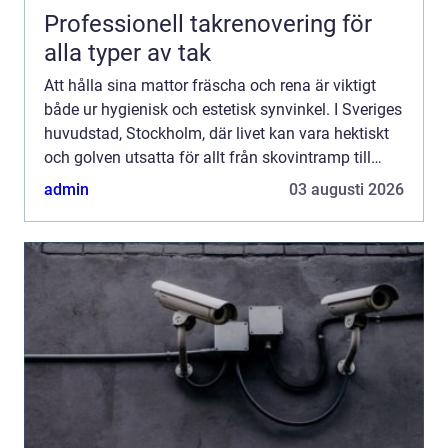
Professionell takrenovering för
alla typer av tak
Att hålla sina mattor fräscha och rena är viktigt
både ur hygienisk och estetisk synvinkel. I Sveriges
huvudstad, Stockholm, där livet kan vara hektiskt
och golven utsatta för allt från skovintramp till
kaffespil...
admin
03 augusti 2026