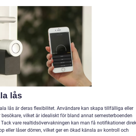
la lås
a lås är deras flexibilitet. Användare kan skapa tillfälliga eller
 besökare, vilket är idealiskt för bland annat semesterboenden
. Tack vare realtidsövervakningen kan man få notifikationer dire
p eller låser dörren, vilket ger en ökad känsla av kontroll och