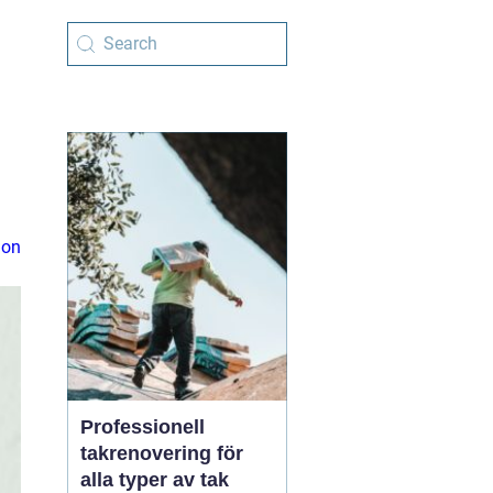
ion
Professionell
takrenovering för
alla typer av tak