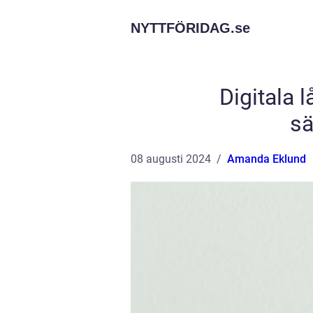
NYTTFÖRIDAG.
se
Digitala 
sä
08 augusti 2024
Amanda Eklund