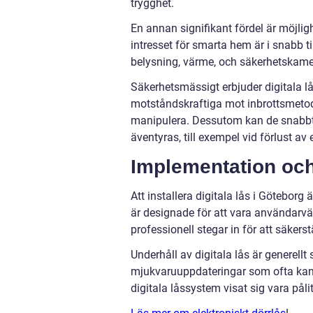
trygghet.
En annan signifikant fördel är möjli
intresset för smarta hem är i snabb til
belysning, värme, och säkerhetskame
Säkerhetsmässigt erbjuder digitala lå
motståndskraftiga mot inbrottsmetode
manipulera. Dessutom kan de snabbt
äventyras, till exempel vid förlust av
Implementation och
Att installera digitala lås i Götebor
är designade för att vara användarvänl
professionell stegar in för att säkers
Underhåll av digitala lås är generellt
mjukvaruuppdateringar som ofta kan g
digitala låssystem visat sig vara pålit