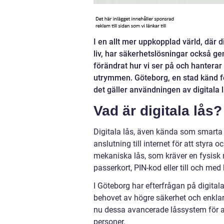
I en allt mer uppkopplad värld, där d
liv, har säkerhetslösningar också gen
förändrat hur vi ser på och hanterar t
utrymmen. Göteborg, en stad känd fö
det gäller användningen av digitala
Vad är digitala lås?
Digitala lås, även kända som smarta
anslutning till internet för att styra o
mekaniska lås, som kräver en fysisk 
passerkort, PIN-kod eller till och me
I Göteborg har efterfrågan på digital
behovet av högre säkerhet och enklare 
nu dessa avancerade låssystem för a
personer.