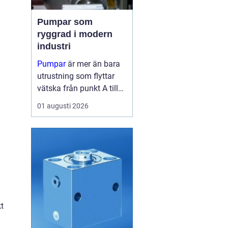
Pumpar som
ryggrad i modern
industri
Pumpar
är mer än bara
utrustning som flyttar
vätska från punkt A till
punkt B. I många
01 augusti 2026
fabriker är de lika viktiga
som blodomloppet i...
kt