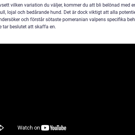
sett vilken variation du väljer, kommer du att bli belönad med e
ull, lojal och bedårande hund. Det är dock viktigt att alla potenti
ndersöker och förstår sötaste pomeranian valpens specifika be
 tar beslutet att skaffa en.