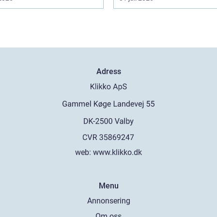
Adress
web:
www.klikko.dk
Menu
Annonsering
Om oss