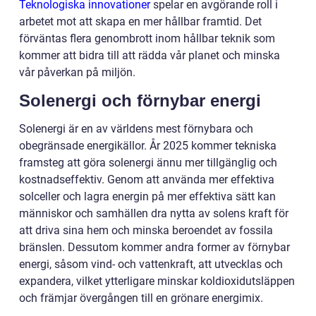
Teknologiska innovationer
spelar en avgörande roll i
arbetet mot att skapa en mer hållbar framtid. Det
förväntas flera genombrott inom hållbar teknik som
kommer att bidra till att rädda vår planet och minska
vår påverkan på miljön.
Solenergi och förnybar energi
Solenergi är en av världens mest förnybara och
obegränsade energikällor. År 2025 kommer tekniska
framsteg att göra solenergi ännu mer tillgänglig och
kostnadseffektiv. Genom att använda mer effektiva
solceller och lagra energin på mer effektiva sätt kan
människor och samhällen dra nytta av solens kraft för
att driva sina hem och minska beroendet av fossila
bränslen. Dessutom kommer andra former av förnybar
energi, såsom vind- och vattenkraft, att utvecklas och
expandera, vilket ytterligare minskar koldioxidutsläppen
och främjar övergången till en grönare energimix.