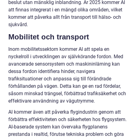
beslut utan mänsklig inblandning. År 2025 kommer AI
att finnas integrerat i en mängd olika områden, vilket
kommer att påverka allt från transport till hälso- och
sjukvård.
Mobilitet och transport
Inom mobilitetssektorn kommer AI att spela en
nyckelroll i utvecklingen av självkörande fordon. Med
avancerade sensorsystem och maskininlärning kan
dessa fordon identifiera hinder, navigera
trafiksituationer och anpassa sig till förändrade
förhållanden på vägen. Detta kan ge en rad fördelar,
såsom minskad trängsel, förbättrad trafiksäkerhet och
effektivare användning av vägutrymme.
AI kommer även att påverka flygindustrin genom att
förbättra effektiviteten och säkerheten hos flygsystem.
AI-baserade system kan övervaka flygplanens
prestanda i realtid, förutse tekniska problem och göra