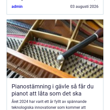
kommer dessa framste...
admin
03 augusti 2026
Pianostämning i gävle så får du
pianot att låta som det ska
Året 2024 har varit ett år fyllt av spännande
teknologiska innovationer som kommer att