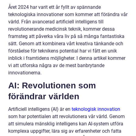
Året 2024 har varit ett år fyllt av spännande
teknologiska innovationer som kommer att förändra vår
värld. Från avancerad artificiell intelligens till
revolutionerande medicinsk teknik, kommer dessa
framsteg att påverka våra liv på så många fantastiska
sätt. Genom att kombinera vårt kreativa tänkande och
förståelse för teknikens potential har vi fått en unik
inblick i framtidens möjligheter. I denna artikel kommer
vi att utforska några av de mest banbrytande
innovationerna.
AI: Revolutionen som
förändrar världen
Artificiell intelligens (AI) är en
teknologisk innovation
som har potentialen att revolutionera vår värld. Genom
att simulera mänsklig intelligens kan AI-system utföra
komplexa uppgifter, lära sig av erfarenheter och fatta