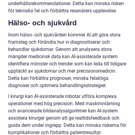
underhållsrekommendationer. Detta kan minska risken
för tekniska fel och förbättra resenärers upplevelse.
Hälso- och sjukvård
Inom hälso- och sjukvården kommer AI att göra stora
framsteg och förändra hur vi diagnostiserar och
behandlar sjukdomar. Genom att analysera stora
mängder medicinsk data kan AI-assisterade system
identifiera mönster och trender som kan leda till tidigare
upptäckt av sjukdomar och mer precisionsmedicin.
Detta kan förbättra prognoser, minska felaktiga
diagnoser och optimera behandlingsstrategier.
I kirurgi kan AI-assisterade robotar utföra komplexa
operationer med hög precision. Med maskininlärning
och avancerade bildanalysalgoritmer kan AI-system
assistera kirurger genom att ge realtidsfeedback och
guida dem under ingrepp. Detta kan minska riskerna för
komplikationer och förbättra patientresultat.