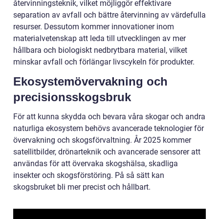
återvinningsteknik, vilket möjliggör effektivare
separation av avfall och bättre återvinning av värdefulla
resurser. Dessutom kommer innovationer inom
materialvetenskap att leda till utvecklingen av mer
hållbara och biologiskt nedbrytbara material, vilket
minskar avfall och förlängar livscykeln för produkter.
Ekosystemövervakning och
precisionsskogsbruk
För att kunna skydda och bevara våra skogar och andra
naturliga ekosystem behövs avancerade teknologier för
övervakning och skogsförvaltning. År 2025 kommer
satellitbilder, drönarteknik och avancerade sensorer att
användas för att övervaka skogshälsa, skadliga
insekter och skogsförstöring. På så sätt kan
skogsbruket bli mer precist och hållbart.