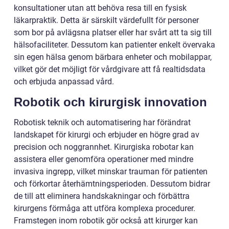
konsultationer utan att behöva resa till en fysisk
läkarpraktik. Detta är särskilt värdefullt för personer
som bor på avlägsna platser eller har svårt att ta sig till
hälsofaciliteter. Dessutom kan patienter enkelt övervaka
sin egen hälsa genom bärbara enheter och mobilappar,
vilket gör det möjligt för vårdgivare att få realtidsdata
och erbjuda anpassad vård.
Robotik och kirurgisk innovation
Robotisk teknik och automatisering har förändrat
landskapet för kirurgi och erbjuder en högre grad av
precision och noggrannhet. Kirurgiska robotar kan
assistera eller genomföra operationer med mindre
invasiva ingrepp, vilket minskar trauman för patienten
och förkortar återhämtningsperioden. Dessutom bidrar
de till att eliminera handskakningar och förbättra
kirurgens förmåga att utföra komplexa procedurer.
Framstegen inom robotik gör också att kirurger kan