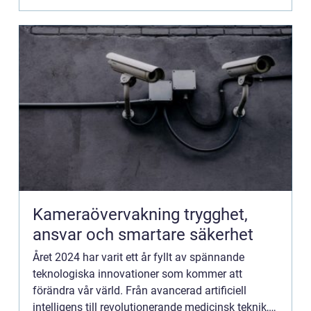
Kameraövervakning trygghet,
ansvar och smartare säkerhet
Året 2024 har varit ett år fyllt av spännande
teknologiska innovationer som kommer att
förändra vår värld. Från avancerad artificiell
intelligens till revolutionerande medicinsk teknik,