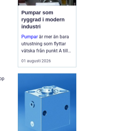
Pumpar som
ryggrad i modern
industri
Pumpar
är mer än bara
utrustning som flyttar
vätska från punkt A till
punkt B. I många
01 augusti 2026
fabriker är de lika viktiga
som blodomloppet i...
pp