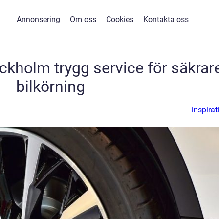
Annonsering
Om oss
Cookies
Kontakta oss
ckholm trygg service för säkrar
bilkörning
inspirat