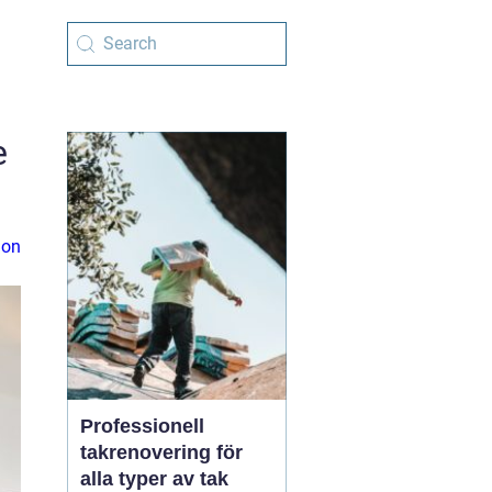
e
ion
Professionell
takrenovering för
alla typer av tak