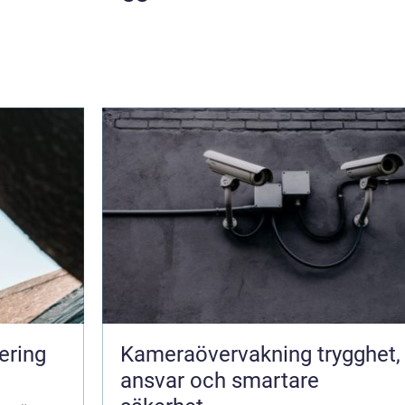
ering
Kameraövervakning trygghet,
ansvar och smartare