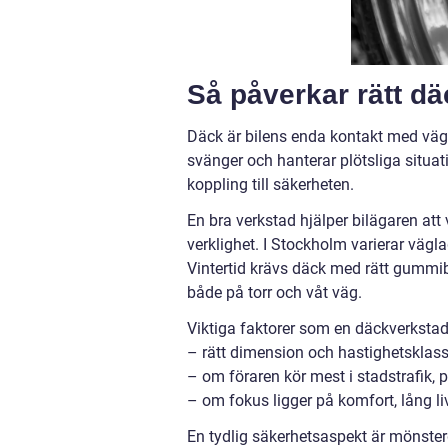
Så påverkar rätt d
Däck är bilens enda kontakt med väge
svänger och hanterar plötsliga situat
koppling till säkerheten.
En bra verkstad hjälper bilägaren at
verklighet. I Stockholm varierar vägla
Vintertid krävs däck med rätt gumm
både på torr och våt väg.
Viktiga faktorer som en däckverkstad
– rätt dimension och hastighetsklass 
– om föraren kör mest i stadstrafik,
– om fokus ligger på komfort, lång l
En tydlig säkerhetsaspekt är mönster