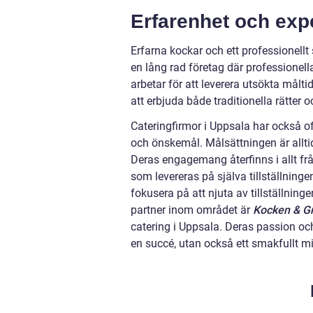
Erfarenhet och exp
Erfarna kockar och ett professionellt
en lång rad företag där professionell
arbetar för att leverera utsökta måltid
att erbjuda både traditionella rätter
Cateringfirmor i Uppsala har också o
och önskemål. Målsättningen är allti
Deras engagemang återfinns i allt frå
som levereras på själva tillställninge
fokusera på att njuta av tillställning
partner inom området är
Kocken & Gr
catering i Uppsala. Deras passion och
en succé, utan också ett smakfullt m