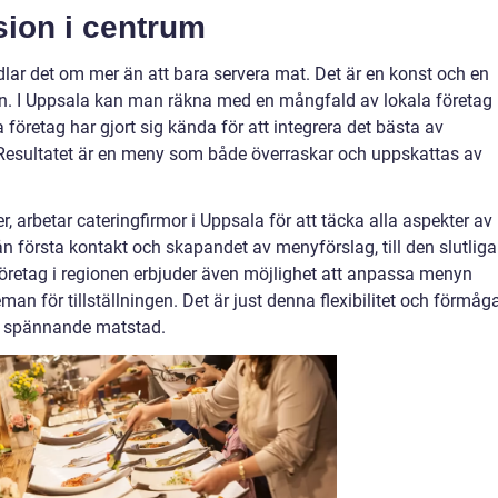
sion i centrum
lar det om mer än att bara servera mat. Det är en konst och en
nen. I Uppsala kan man räkna med en mångfald av lokala företag
 företag har gjort sig kända för att integrera det bästa av
 Resultatet är en meny som både överraskar och uppskattas av
r, arbetar cateringfirmor i Uppsala för att täcka alla aspekter av
ån första kontakt och skapandet av menyförslag, till den slutliga
öretag i regionen erbjuder även möjlighet att anpassa menyn
an för tillställningen. Det är just denna flexibilitet och förmåg
en spännande matstad.