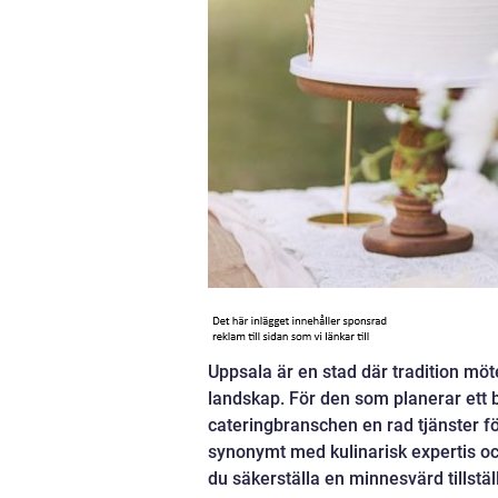
Uppsala är en stad där tradition mö
landskap. För den som planerar ett b
cateringbranschen en rad tjänster fö
synonymt med kulinarisk expertis och
du säkerställa en minnesvärd tillstä