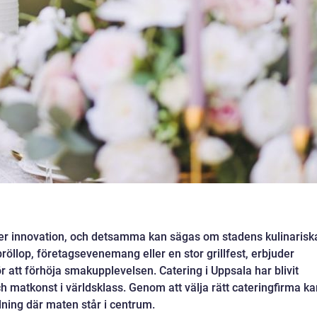
ter innovation, och detsamma kan sägas om stadens kulinarisk
röllop, företagsevenemang eller en stor grillfest, erbjuder
r att förhöja smakupplevelsen. Catering i Uppsala har blivit
 matkonst i världsklass. Genom att välja rätt cateringfirma ka
llning där maten står i centrum.