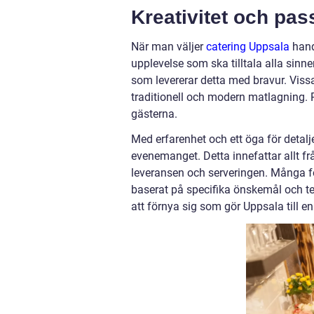
Kreativitet och pas
När man väljer
catering Uppsala
hand
upplevelse som ska tilltala alla sin
som levererar detta med bravur. Vissa
traditionell och modern matlagning.
gästerna.
Med erfarenhet och ett öga för detalje
evenemanget. Detta innefattar allt fr
leveransen och serveringen. Många f
baserat på specifika önskemål och tem
att förnya sig som gör Uppsala till 