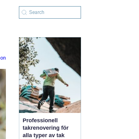
ion
Professionell
takrenovering för
alla typer av tak