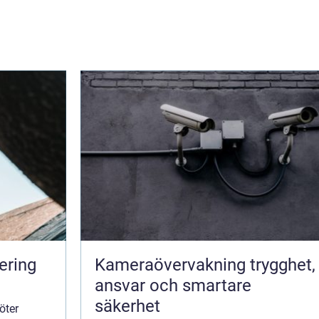
ering
Kameraövervakning trygghet,
ansvar och smartare
säkerhet
öter