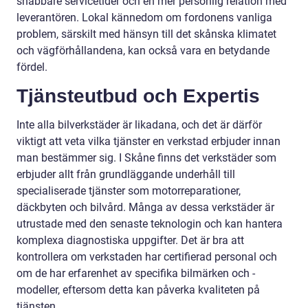
snabbare servicetider och en mer personlig relation med
leverantören. Lokal kännedom om fordonens vanliga
problem, särskilt med hänsyn till det skånska klimatet
och vägförhållandena, kan också vara en betydande
fördel.
Tjänsteutbud och Expertis
Inte alla bilverkstäder är likadana, och det är därför
viktigt att veta vilka tjänster en verkstad erbjuder innan
man bestämmer sig. I Skåne finns det verkstäder som
erbjuder allt från grundläggande underhåll till
specialiserade tjänster som motorreparationer,
däckbyten och bilvård. Många av dessa verkstäder är
utrustade med den senaste teknologin och kan hantera
komplexa diagnostiska uppgifter. Det är bra att
kontrollera om verkstaden har certifierad personal och
om de har erfarenhet av specifika bilmärken och -
modeller, eftersom detta kan påverka kvaliteten på
tjänsten.