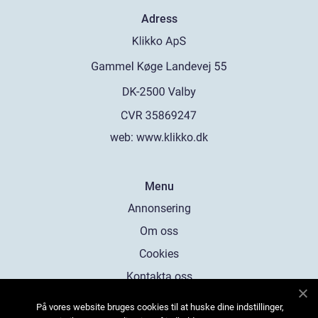
Adress
web:
www.klikko.dk
Menu
Annonsering
Om oss
Cookies
Kontakta oss
Sitemap
På vores website bruges cookies til at huske dine indstillinger,