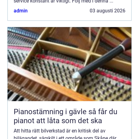
service konstant är viktigt. Följ med i denna ...
admin
03 augusti 2026
Pianostämning i gävle så får du
pianot att låta som det ska
Att hitta rätt bilverkstad är en kritisk del av
bilägandet, särskilt i ett område som Skåne där