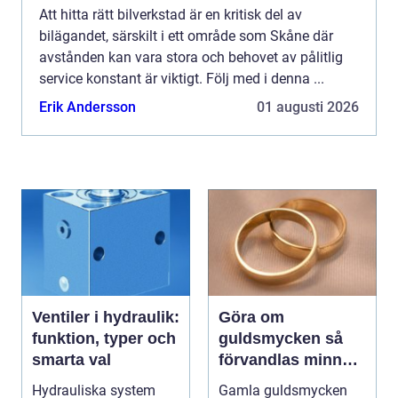
Att hitta rätt bilverkstad är en kritisk del av
bilägandet, särskilt i ett område som Skåne där
avstånden kan vara stora och behovet av pålitlig
service konstant är viktigt. Följ med i denna ...
Erik Andersson
01 augusti 2026
Ventiler i hydraulik:
Göra om
funktion, typer och
guldsmycken så
smarta val
förvandlas minnen
till nya favoriter
Hydrauliska system
Gamla guldsmycken