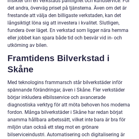
insikter om en verkstads pålitlighet och kundservice. För
det andra, överväg priset på tjänsterna. Även om det är
frestande att välja den billigaste verkstaden, kan det
långsiktigt löna sig att investera i kvalitet. Slutligen,
fundera över läget. En verkstad som ligger nära hemma
eller jobbet kan spara både tid och besvär vid in- och
utkörning av bilen.
Framtidens Bilverkstad i
Skåne
Med teknologins frammarsch står bilverkstäder inför
spännande förändringar, även i Skåne. Fler verkstäder
börjar inkludera elbilsservice och avancerade
diagnostiska verktyg för att möta behoven hos moderna
fordon. Många bilverkstäder i Skåne har redan börjat
anamma hållbara arbetssätt, vilket inte bara är bra för
miljön utan också ett steg mot en grönare
bilserviceindustri. Automatisering och digitalisering är