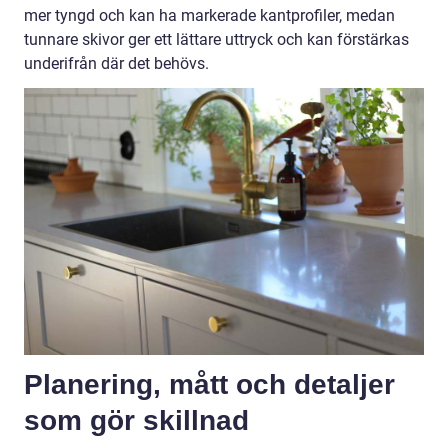
mer tyngd och kan ha markerade kantprofiler, medan
tunnare skivor ger ett lättare uttryck och kan förstärkas
underifrån där det behövs.
Planering, mått och detaljer
som gör skillnad