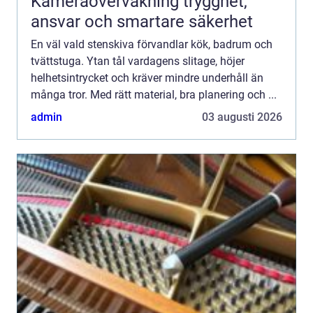
Kameraövervakning trygghet,
ansvar och smartare säkerhet
En väl vald stenskiva förvandlar kök, badrum och
tvättstuga. Ytan tål vardagens slitage, höjer
helhetsintrycket och kräver mindre underhåll än
många tror. Med rätt material, bra planering och ...
admin
03 augusti 2026