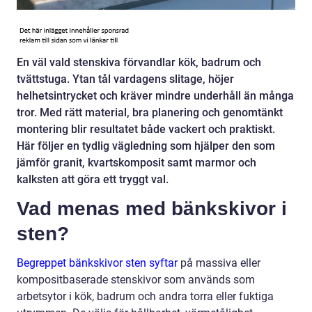
En väl vald stenskiva förvandlar kök, badrum och
tvättstuga. Ytan tål vardagens slitage, höjer
helhetsintrycket och kräver mindre underhåll än många
tror. Med rätt material, bra planering och genomtänkt
montering blir resultatet både vackert och praktiskt.
Här följer en tydlig vägledning som hjälper den som
jämför granit, kvartskomposit samt marmor och
kalksten att göra ett tryggt val.
Vad menas med bänkskivor i
sten?
Begreppet bänkskivor sten syftar
på massiva eller
kompositbaserade stenskivor som används som
arbetsytor i kök, badrum och andra torra eller fuktiga