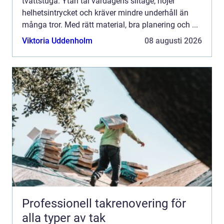
tvättstuga. Ytan tål vardagens slitage, höjer
helhetsintrycket och kräver mindre underhåll än
många tror. Med rätt material, bra planering och ...
Viktoria Uddenholm
08 augusti 2026
Professionell takrenovering för
alla typer av tak