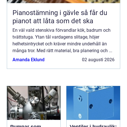
Pianostämning i gävle så får du
pianot att låta som det ska
En väl vald stenskiva förvandlar kök, badrum och
tvättstuga. Ytan tål vardagens slitage, höjer
helhetsintrycket och kräver mindre underhåll än
många tror. Med rätt material, bra planering och ...
Amanda Eklund
02 augusti 2026
Pumpar som
Ventiler i hydraulik: