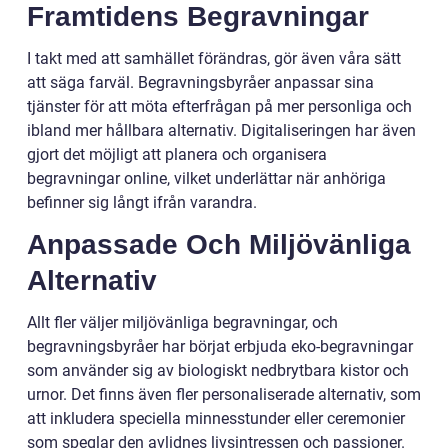
Framtidens Begravningar
I takt med att samhället förändras, gör även våra sätt
att säga farväl. Begravningsbyråer anpassar sina
tjänster för att möta efterfrågan på mer personliga och
ibland mer hållbara alternativ. Digitaliseringen har även
gjort det möjligt att planera och organisera
begravningar online, vilket underlättar när anhöriga
befinner sig långt ifrån varandra.
Anpassade Och Miljövänliga
Alternativ
Allt fler väljer miljövänliga begravningar, och
begravningsbyråer har börjat erbjuda eko-begravningar
som använder sig av biologiskt nedbrytbara kistor och
urnor. Det finns även fler personaliserade alternativ, som
att inkludera speciella minnesstunder eller ceremonier
som speglar den avlidnes livsintressen och passioner.