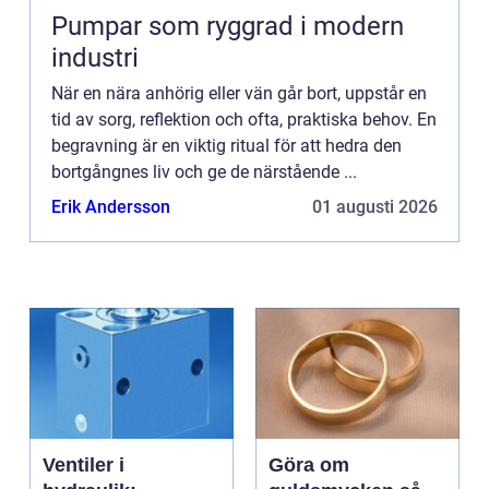
Pumpar som ryggrad i modern
industri
När en nära anhörig eller vän går bort, uppstår en
tid av sorg, reflektion och ofta, praktiska behov. En
begravning är en viktig ritual för att hedra den
bortgångnes liv och ge de närstående ...
Erik Andersson
01 augusti 2026
Ventiler i
Göra om