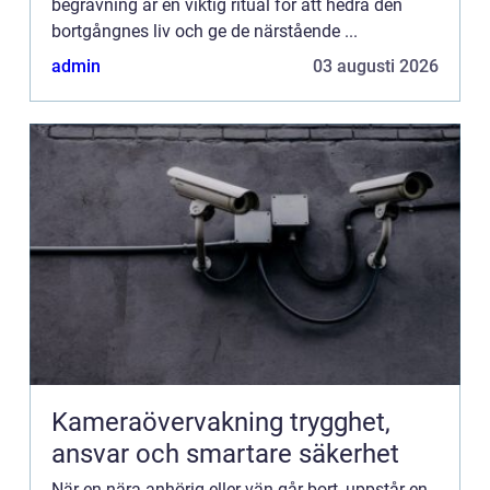
begravning är en viktig ritual för att hedra den
bortgångnes liv och ge de närstående ...
admin
03 augusti 2026
Kameraövervakning trygghet,
ansvar och smartare säkerhet
När en nära anhörig eller vän går bort, uppstår en