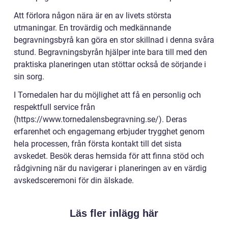
Att förlora någon nära är en av livets största
utmaningar. En trovärdig och medkännande
begravningsbyrå kan göra en stor skillnad i denna svåra
stund. Begravningsbyrån hjälper inte bara till med den
praktiska planeringen utan stöttar också de sörjande i
sin sorg.
I Tornedalen har du möjlighet att få en personlig och
respektfull service från
(https://www.tornedalensbegravning.se/). Deras
erfarenhet och engagemang erbjuder trygghet genom
hela processen, från första kontakt till det sista
avskedet. Besök deras hemsida för att finna stöd och
rådgivning när du navigerar i planeringen av en värdig
avskedsceremoni för din älskade.
Läs fler inlägg här