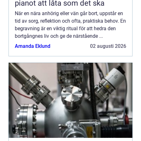
pianot att låta som det ska
När en nära anhörig eller vän går bort, uppstår en
tid av sorg, reflektion och ofta, praktiska behov. En
begravning är en viktig ritual för att hedra den
bortgångnes liv och ge de närstående ...
Amanda Eklund
02 augusti 2026