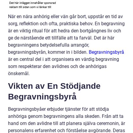
När en nära anhörig eller vän går bort, uppstår en tid av
sorg, reflektion och ofta, praktiska behov. En begravning
är en viktig ritual för att hedra den bortgångnes liv och
ge de närstående ett tillfälle att ta farväl. Det är här
begravningens betydelsefulla arrangör,
begravningsbyrån, kommer in i bilden.
Begravningsbyrå
är en central del i att organisera en värdig begravning
som respekterar den avlidnes och de anhörigas
önskemål.
Vikten av En Stödjande
Begravningsbyrå
Begravningsbyåer erbjuder tjänster för att stödja
anhöriga genom begravningens alla skeden. Från att ta
hand om den avlidne till att planera själva ceremonin, är
personalens erfarenhet och förståelse avgörande. Deras