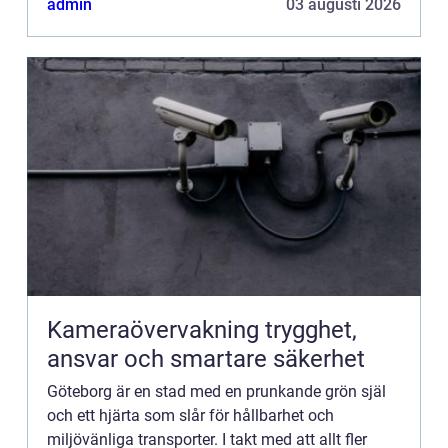
admin
03 augusti 2026
Kameraövervakning trygghet,
ansvar och smartare säkerhet
Göteborg är en stad med en prunkande grön själ
och ett hjärta som slår för hållbarhet och
miljövänliga transporter. I takt med att allt fler