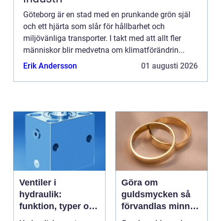
Göteborg är en stad med en prunkande grön själ
och ett hjärta som slår för hållbarhet och
miljövänliga transporter. I takt med att allt fler
människor blir medvetna om klimatförändrin...
Erik Andersson
01 augusti 2026
Ventiler i
Göra om
hydraulik:
guldsmycken så
funktion, typer och
förvandlas minnen
smarta val
till nya favoriter