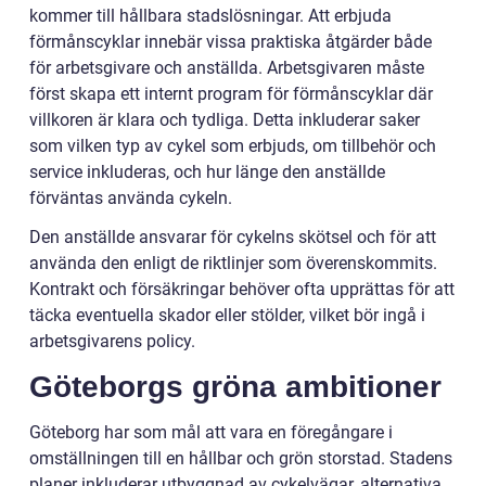
kommer till hållbara stadslösningar. Att erbjuda
förmånscyklar innebär vissa praktiska åtgärder både
för arbetsgivare och anställda. Arbetsgivaren måste
först skapa ett internt program för förmånscyklar där
villkoren är klara och tydliga. Detta inkluderar saker
som vilken typ av cykel som erbjuds, om tillbehör och
service inkluderas, och hur länge den anställde
förväntas använda cykeln.
Den anställde ansvarar för cykelns skötsel och för att
använda den enligt de riktlinjer som överenskommits.
Kontrakt och försäkringar behöver ofta upprättas för att
täcka eventuella skador eller stölder, vilket bör ingå i
arbetsgivarens policy.
Göteborgs gröna ambitioner
Göteborg har som mål att vara en föregångare i
omställningen till en hållbar och grön storstad. Stadens
planer inkluderar utbyggnad av cykelvägar, alternativa