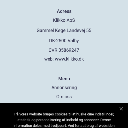
Adress
web:
www.klikko.dk
Menu
Annonsering
Om oss
Cookies
På vores website bruges cookies til at huske dine indstillinger,
Kontakta oss
statistik og personalisering af indhold og annoncer. Denne
Sitemap
information deles med tredjepart. Ved fortsat brug af websiden