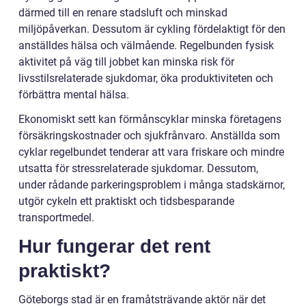
därmed till en renare stadsluft och minskad
miljöpåverkan. Dessutom är cykling fördelaktigt för den
anställdes hälsa och välmående. Regelbunden fysisk
aktivitet på väg till jobbet kan minska risk för
livsstilsrelaterade sjukdomar, öka produktiviteten och
förbättra mental hälsa.
Ekonomiskt sett kan förmånscyklar minska företagens
försäkringskostnader och sjukfrånvaro. Anställda som
cyklar regelbundet tenderar att vara friskare och mindre
utsatta för stressrelaterade sjukdomar. Dessutom,
under rådande parkeringsproblem i många stadskärnor,
utgör cykeln ett praktiskt och tidsbesparande
transportmedel.
Hur fungerar det rent
praktiskt?
Göteborgs stad är en framåtsträvande aktör när det