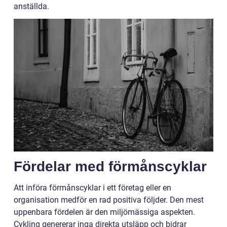
anställda.
Fördelar med förmånscyklar
Att införa förmånscyklar i ett företag eller en
organisation medför en rad positiva följder. Den mest
uppenbara fördelen är den miljömässiga aspekten.
Cykling genererar inga direkta utsläpp och bidrar