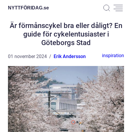
NYTTFÖRIDAG.
se
Är förmånscykel bra eller dåligt? En
guide för cykelentusiaster i
Göteborgs Stad
inspiration
01 november 2024
Erik Andersson