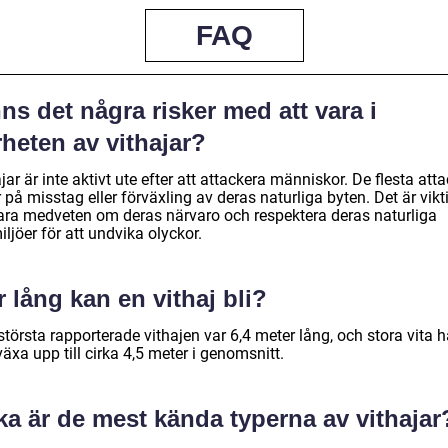
FAQ
ns det några risker med att vara i
heten av vithajar?
jar är inte aktivt ute efter att attackera människor. De flesta att
 på misstag eller förväxling av deras naturliga byten. Det är vikt
vara medveten om deras närvaro och respektera deras naturliga
iljöer för att undvika olyckor.
 lång kan en vithaj bli?
törsta rapporterade vithajen var 6,4 meter lång, och stora vita h
äxa upp till cirka 4,5 meter i genomsnitt.
ka är de mest kända typerna av vithajar