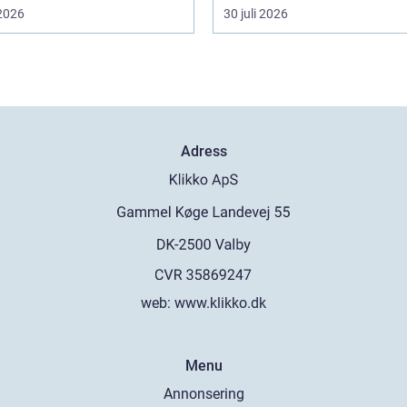
 2026
30 juli 2026
Adress
web:
www.klikko.dk
Menu
Annonsering